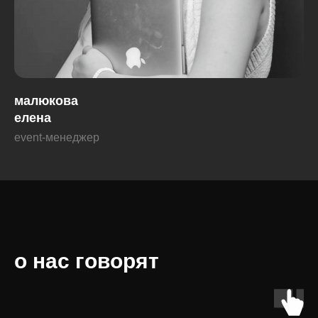
малюкова
елена
event-менеджер
о нас говорят