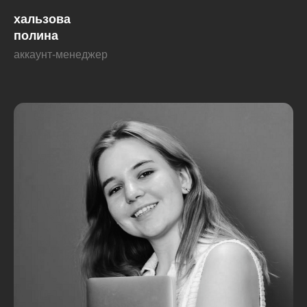
хальзова
полина
аккаунт-менеджер