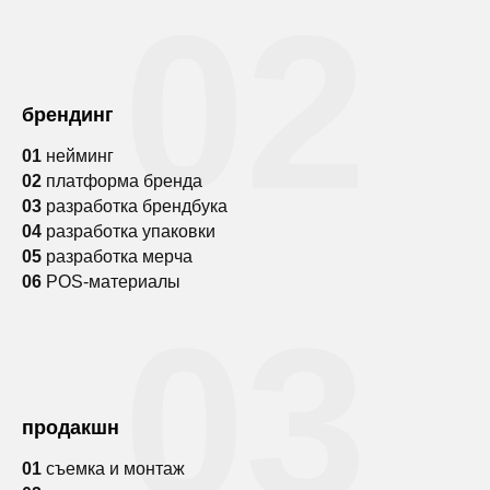
02
брендинг
01
нейминг
02
платформа бренда
03
разработка брендбука
04
разработка упаковки
05
разработка мерча
06
POS-материалы
03
продакшн
01
съемка и монтаж