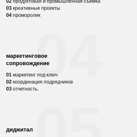
02
продуктовая и промышленная съемка
03
креативные проекты
04
проморолик
04
маркетинговое
сопровождение
01
маркетинг под ключ
02
координация подрядчиков
03
отчетность.
05
диджитал