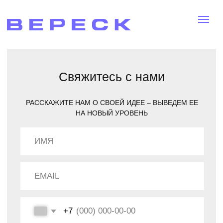
Свяжитесь с нами
РАССКАЖИТЕ НАМ О СВОЕЙ ИДЕЕ – ВЫВЕДЕМ ЕЕ
НА НОВЫЙ УРОВЕНЬ
+7
Я ХОЧУ БЫТЬ В КУРСЕ НОВОСТЕЙ АГЕНТСТВА
И ПОЛУЧАТЬ РЕКЛАМНЫЕ СООБЩЕНИЯ ПО E-
MAIL